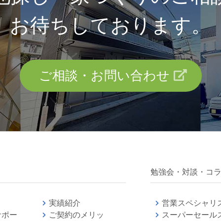
お待ちしております。
ご相談・お問い合わせ
勉強会・対談・コ
実績紹介
営業スペシャリ
サポー
ご契約のメリッ
スーパーセール