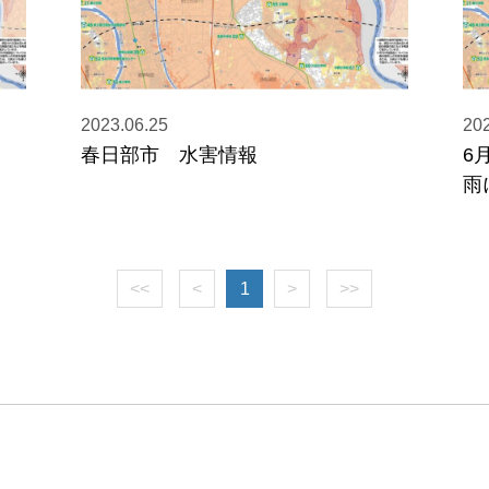
2023.06.25
202
春日部市 水害情報
6
雨
<<
<
1
>
>>