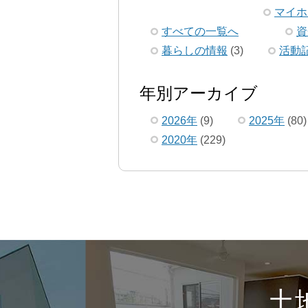
マイホ
すべての一覧へ
資
暮らしの情報
(3)
活動
年別アーカイブ
2026年
(9)
2025年
(80)
2020年
(229)
土