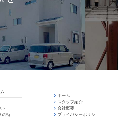
ラム
ホーム
スタッフ紹介
会社概要
スト
プライバシーポリシ
スの軌