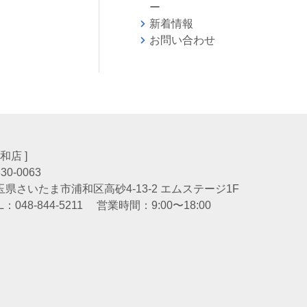
ー
新着情報
お問い合わせ
会
浦和店 ]
30-0063
玉県さいたま市浦和区高砂4-13-2 エムステージ1F
L：
048-844-5211
営業時間：9:00〜18:00