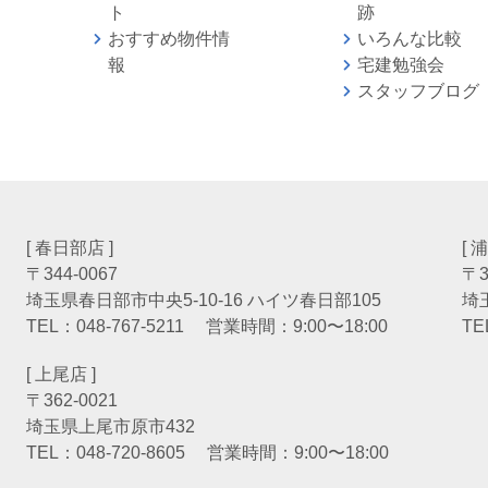
ト
跡
おすすめ物件情
いろんな比較
報
宅建勉強
スタッフブログ
[ 春日部店 ]
[ 
〒344-0067
〒3
埼玉県春日部市中央5-10-16 ハイツ春日部105
埼
TEL：
048-767-5211
営業時間：9:00〜18:00
TE
[ 上尾店 ]
〒362-0021
埼玉県上尾市原市432
TEL：
048-720-8605
営業時間：9:00〜18:00