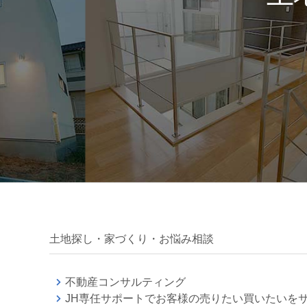
土地探し・家づくり・お悩み相談
不動産コンサルティング
JH専任サポートでお客様の売りたい買いたいを