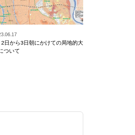
3.06.17
月2日から3日朝にかけての局地的大
について