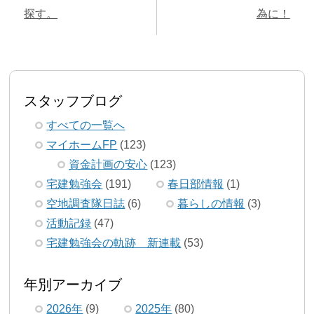
探す。
為に！
スタッフブログ
すべての一覧へ
マイホームFP
(123)
資金計画の安心
(123)
宅建勉強会
(191)
春日部情報
(1)
空地調査隊日誌
(6)
暮らしの情報
(3)
活動記録
(47)
宅建勉強会の軌跡 新連載
(53)
年別アーカイブ
2026年
(9)
2025年
(80)