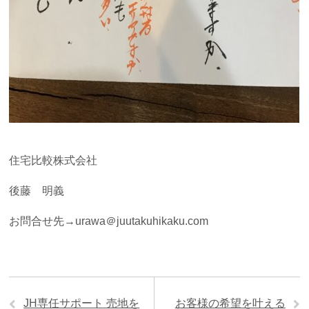
住宅比較株式会社
後藤 明義
お問合せ先→urawa＠juutakuhikaku.com
JH専任サポート 売地を
お客様の希望を叶える