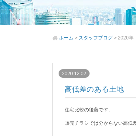
ホーム
>
スタッフブログ
>
2020年
2020.12.02
高低差のある土地
住宅比較の後藤です。
販売チラシでは分からない高低