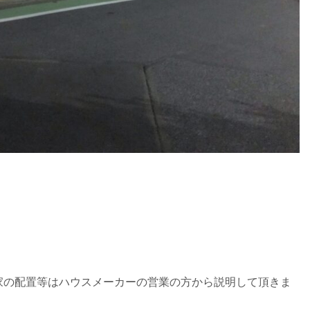
。
。
家の配置等はハウスメーカーの営業の方から説明して頂きま