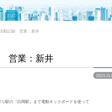
(金)活動記録 営業：新井
記録 営業：新井
2023.11.
寄り駅の『白岡駅』まで電動キックボードを使って