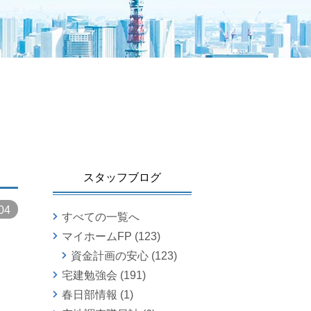
スタッフブログ
04
すべての一覧へ
マイホームFP
(123)
資金計画の安心
(123)
宅建勉強会
(191)
春日部情報
(1)