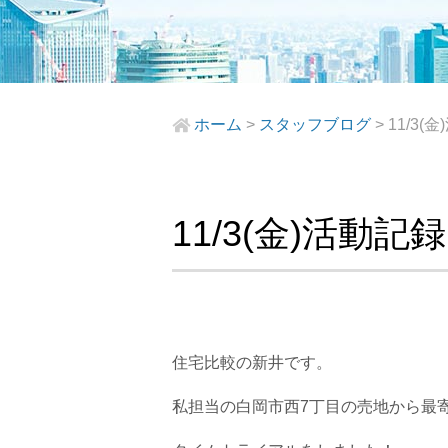
ホーム
>
スタッフブログ
>
11/3
11/3(金)活動
住宅比較の新井です。
私担当の白岡市西7丁目の売地から最