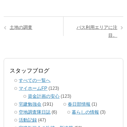
土地の調査
バス利用エリアに注
目。
スタッフブログ
すべての一覧へ
マイホームFP
(123)
資金計画の安心
(123)
宅建勉強会
(191)
春日部情報
(1)
空地調査隊日誌
(6)
暮らしの情報
(3)
活動記録
(47)