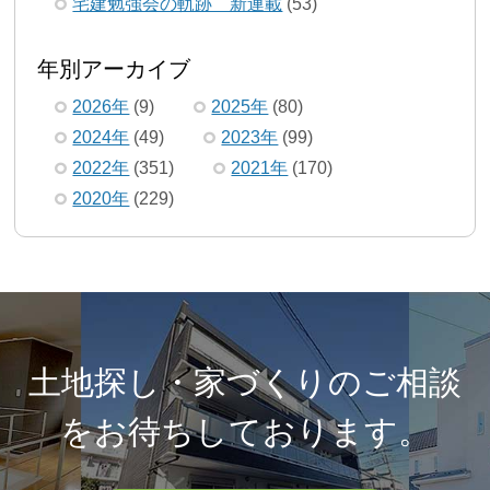
宅建勉強会の軌跡 新連載
(53)
年別アーカイブ
2026年
(9)
2025年
(80)
2024年
(49)
2023年
(99)
2022年
(351)
2021年
(170)
2020年
(229)
土地探し・家づくりのご相談
を
お待ちしております。