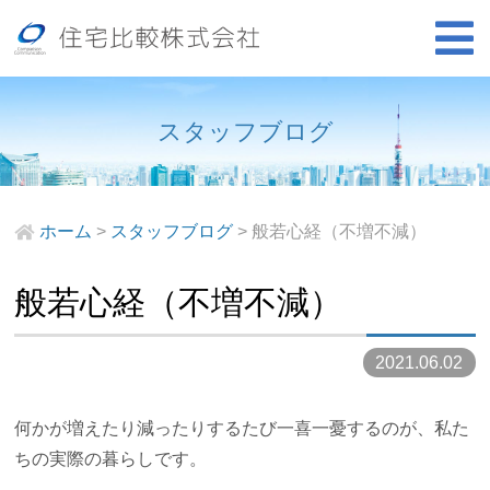
スタッフブログ
ホーム
>
スタッフブログ
>
般若心経（不増不減）
般若心経（不増不減）
2021.06.02
何かが増えたり減ったりするたび一喜一憂するのが、私た
ちの実際の暮らしです。