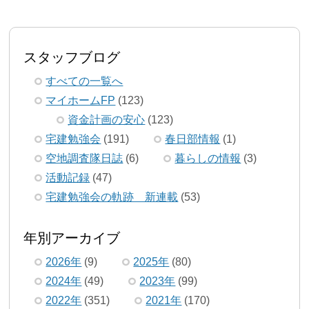
スタッフブログ
すべての一覧へ
マイホームFP
(123)
資金計画の安心
(123)
宅建勉強会
(191)
春日部情報
(1)
空地調査隊日誌
(6)
暮らしの情報
(3)
活動記録
(47)
宅建勉強会の軌跡 新連載
(53)
年別アーカイブ
2026年
(9)
2025年
(80)
2024年
(49)
2023年
(99)
2022年
(351)
2021年
(170)