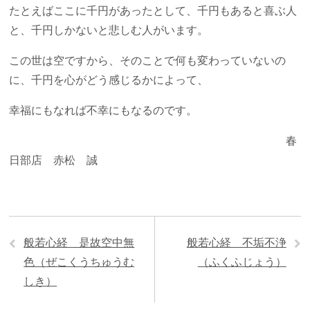
たとえばここに千円があったとして、千円もあると喜ぶ人
と、千円しかないと悲しむ人がいます。
この世は空ですから、そのことで何も変わっていないの
に、千円を心がどう感じるかによって、
幸福にもなれば不幸にもなるのです。
春
日部店 赤松 誠
般若心経 是故空中無
般若心経 不垢不浄
色（ぜこくうちゅうむ
（ふくふじょう）
しき）