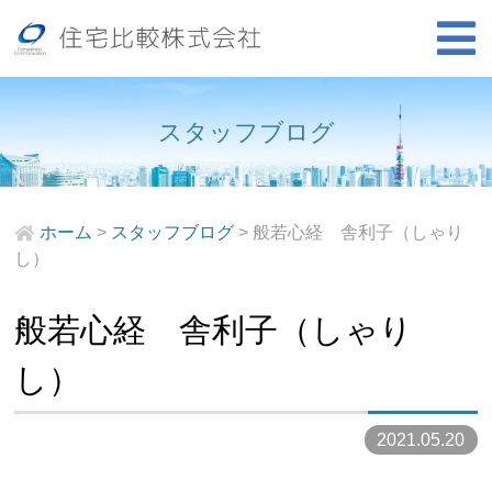
スタッフブログ
ホーム
>
スタッフブログ
>
般若心経 舎利子（しゃり
し）
般若心経 舎利子（しゃり
し）
2021.05.20