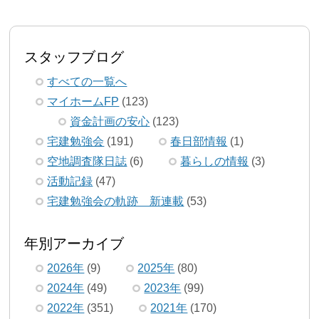
スタッフブログ
すべての一覧へ
マイホームFP
(123)
資金計画の安心
(123)
宅建勉強会
(191)
春日部情報
(1)
空地調査隊日誌
(6)
暮らしの情報
(3)
活動記録
(47)
宅建勉強会の軌跡 新連載
(53)
年別アーカイブ
2026年
(9)
2025年
(80)
2024年
(49)
2023年
(99)
2022年
(351)
2021年
(170)