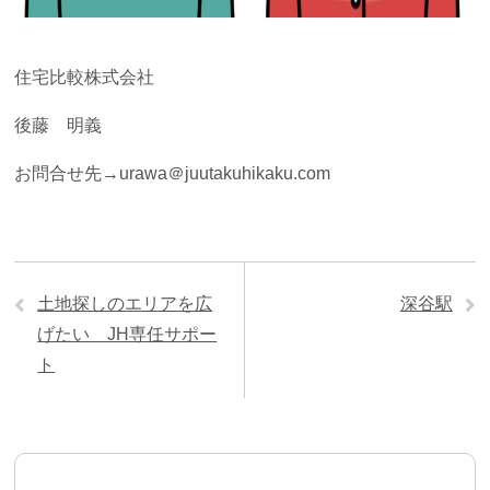
住宅比較株式会社
後藤 明義
お問合せ先→urawa＠juutakuhikaku.com
土地探しのエリアを広
深谷駅
げたい JH専任サポー
ト