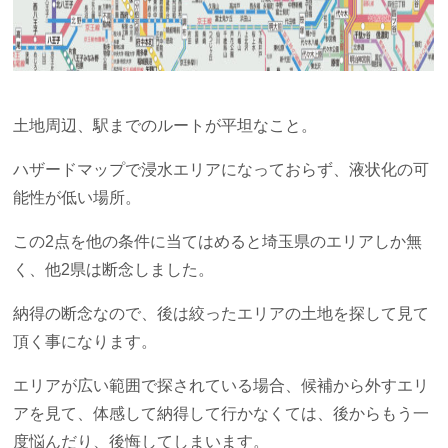
土地周辺、駅までのルートが平坦なこと。
ハザードマップで浸水エリアになっておらず、液状化の可
能性が低い場所。
この2点を他の条件に当てはめると埼玉県のエリアしか無
く、他2県は断念しました。
納得の断念なので、後は絞ったエリアの土地を探して見て
頂く事になります。
エリアが広い範囲で探されている場合、候補から外すエリ
アを見て、体感して納得して行かなくては、後からもう一
度悩んだり、後悔してしまいます。