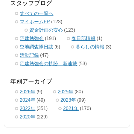
スタッフブログ
すべての一覧へ
マイホームFP
(123)
資金計画の安心
(123)
宅建勉強会
(191)
春日部情報
(1)
空地調査隊日誌
(6)
暮らしの情報
(3)
活動記録
(47)
宅建勉強会の軌跡 新連載
(53)
年別アーカイブ
2026年
(9)
2025年
(80)
2024年
(49)
2023年
(99)
2022年
(351)
2021年
(170)
2020年
(229)