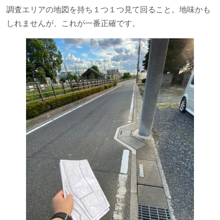
調査エリアの地図を持ち１つ１つ見て回ること。地味かも
しれませんが、これが一番正確です。