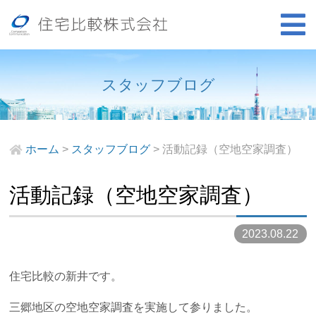
スタッフブログ
ホーム
>
スタッフブログ
>
活動記録（空地空家調査）
活動記録（空地空家調査）
2023.08.22
住宅比較の新井です。
三郷地区の空地空家調査を実施して参りました。