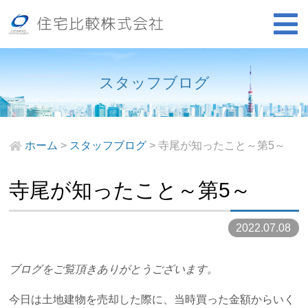
スタッフブログ
ホーム
>
スタッフブログ
>
寺尾が知ったこと～第5～
寺尾が知ったこと～第5～
2022.07.08
ブログをご覧頂きありがとうございます。
今日は土地建物を売却した際に、当時買った金額からいく