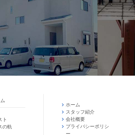
ラム
ホーム
スタッフ紹介
会社概要
スト
プライバシーポリシ
スの軌
ー