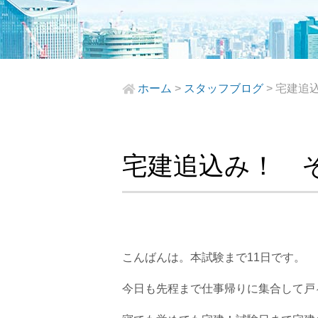
ホーム
>
スタッフブログ
>
宅建追
宅建追込み！ 
こんばんは。本試験まで11日です。
今日も先程まで仕事帰りに集合して戸