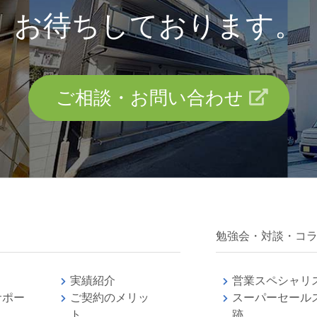
お待ちしております。
ご相談・お問い合わせ
勉強会・対談・コ
実績紹介
営業スペシャリ
サポー
ご契約のメリッ
スーパーセール
ト
跡