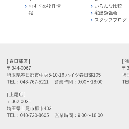
おすすめ物件情
いろんな比較
報
宅建勉強
スタッフブログ
[ 春日部店 ]
[ 
〒344-0067
〒3
埼玉県春日部市中央5-10-16 ハイツ春日部105
埼
TEL：
048-767-5211
営業時間：9:00〜18:00
TE
[ 上尾店 ]
〒362-0021
埼玉県上尾市原市432
TEL：
048-720-8605
営業時間：9:00〜18:00