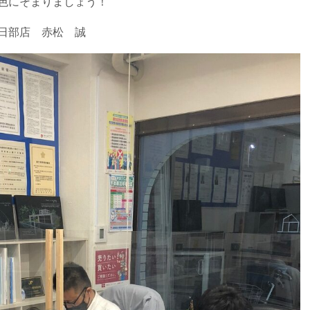
色にそまりましょう！
松 誠