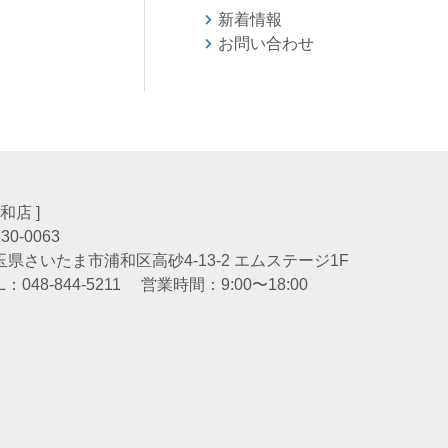
新着情報
お問い合わせ
会
浦和店 ]
30-0063
玉県さいたま市浦和区高砂4-13-2 エムステージ1F
L：
048-844-5211
営業時間：9:00〜18:00