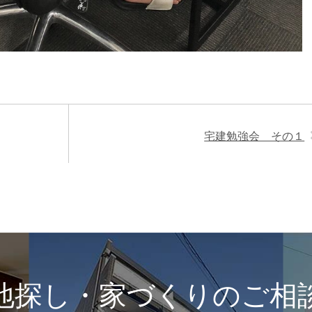
宅建勉強会 その１
地探し・家づくりのご相