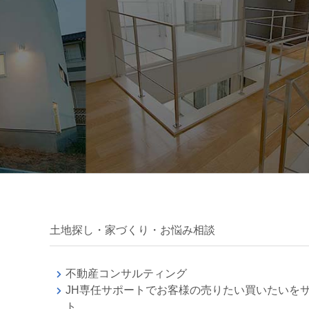
土地探し・家づくり・お悩み相談
不動産コンサルティング
JH専任サポートでお客様の売りたい買いたいを
ト