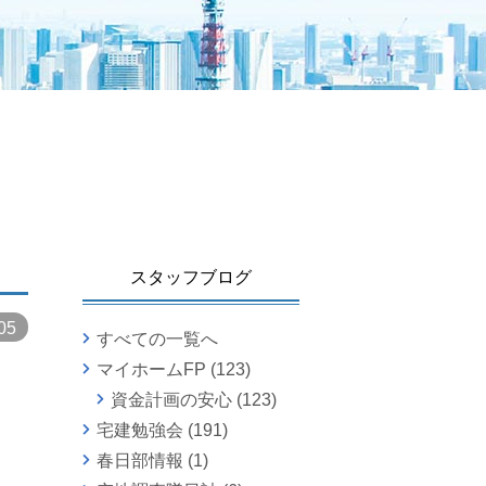
スタッフブログ
05
すべての一覧へ
マイホームFP
(123)
資金計画の安心
(123)
宅建勉強会
(191)
春日部情報
(1)