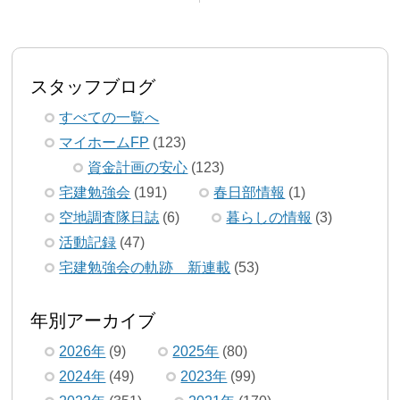
スタッフブログ
すべての一覧へ
マイホームFP
(123)
資金計画の安心
(123)
宅建勉強会
(191)
春日部情報
(1)
空地調査隊日誌
(6)
暮らしの情報
(3)
活動記録
(47)
宅建勉強会の軌跡 新連載
(53)
年別アーカイブ
2026年
(9)
2025年
(80)
2024年
(49)
2023年
(99)