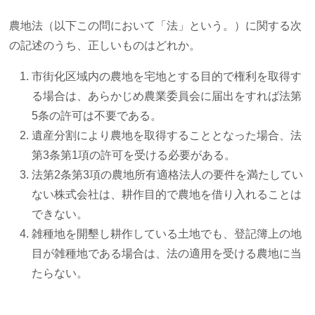
農地法（以下この問において「法」という。）に関する次
の記述のうち、正しいものはどれか。
市街化区域内の農地を宅地とする目的で権利を取得す
る場合は、あらかじめ農業委員会に届出をすれば法第
5条の許可は不要である。
遺産分割により農地を取得することとなった場合、法
第3条第1項の許可を受ける必要がある。
法第2条第3項の農地所有適格法人の要件を満たしてい
ない株式会社は、耕作目的で農地を借り入れることは
できない。
雑種地を開墾し耕作している土地でも、登記簿上の地
目が雑種地である場合は、法の適用を受ける農地に当
たらない。