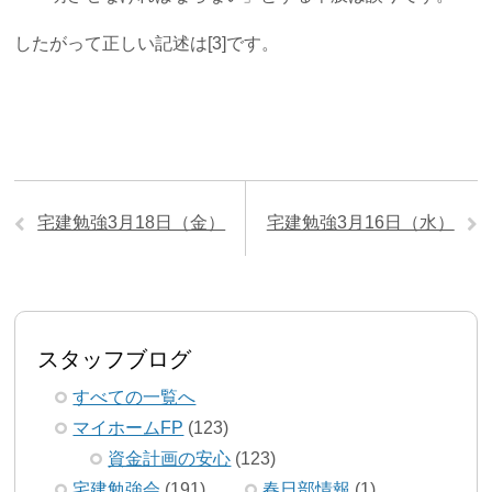
したがって正しい記述は[3]です。
宅建勉強3月18日（金）
宅建勉強3月16日（水）
スタッフブログ
すべての一覧へ
マイホームFP
(123)
資金計画の安心
(123)
宅建勉強会
(191)
春日部情報
(1)