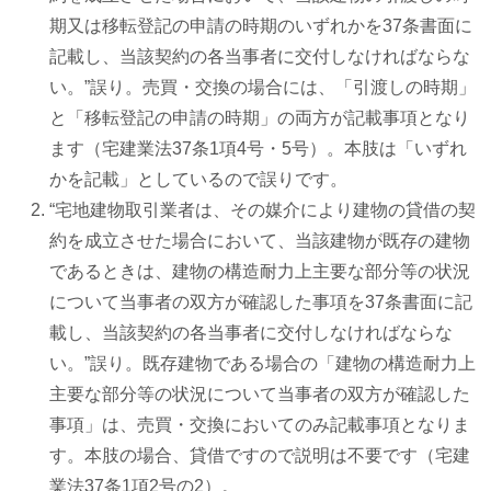
期又は移転登記の申請の時期のいずれかを37条書面に
記載し、当該契約の各当事者に交付しなければならな
い。”誤り。売買・交換の場合には、「引渡しの時期」
と「移転登記の申請の時期」の両方が記載事項となり
ます（宅建業法37条1項4号・5号）。本肢は「いずれ
かを記載」としているので誤りです。
“宅地建物取引業者は、その媒介により建物の貸借の契
約を成立させた場合において、当該建物が既存の建物
であるときは、建物の構造耐力上主要な部分等の状況
について当事者の双方が確認した事項を37条書面に記
載し、当該契約の各当事者に交付しなければならな
い。”誤り。既存建物である場合の「建物の構造耐力上
主要な部分等の状況について当事者の双方が確認した
事項」は、売買・交換においてのみ記載事項となりま
す。本肢の場合、貸借ですので説明は不要です（宅建
業法37条1項2号の2）。