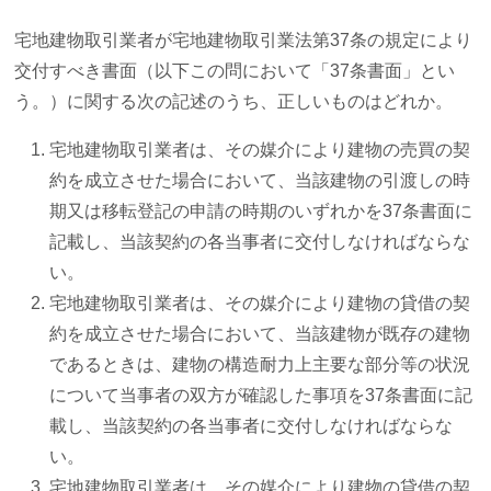
宅地建物取引業者が宅地建物取引業法第37条の規定により
交付すべき書面（以下この問において「37条書面」とい
う。）に関する次の記述のうち、正しいものはどれか。
宅地建物取引業者は、その媒介により建物の売買の契
約を成立させた場合において、当該建物の引渡しの時
期又は移転登記の申請の時期のいずれかを37条書面に
記載し、当該契約の各当事者に交付しなければならな
い。
宅地建物取引業者は、その媒介により建物の貸借の契
約を成立させた場合において、当該建物が既存の建物
であるときは、建物の構造耐力上主要な部分等の状況
について当事者の双方が確認した事項を37条書面に記
載し、当該契約の各当事者に交付しなければならな
い。
宅地建物取引業者は、その媒介により建物の貸借の契