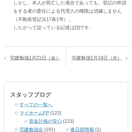
しかし、本人が死亡した場合であっても、登記の申請
をする者の委任による代理人の権限は消滅しません
（不動産登記法17条1号）。
したがって誤っている記述は[3]です。
宅建勉強1月21日（金）
宅建勉強1月19日（水）
スタッフブログ
すべての一覧へ
マイホームFP
(123)
資金計画の安心
(123)
宅建勉強会
(191)
春日部情報
(1)