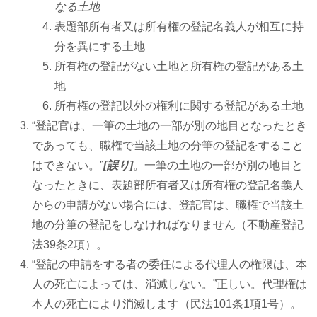
なる土地
表題部所有者又は所有権の登記名義人が相互に持
分を異にする土地
所有権の登記がない土地と所有権の登記がある土
地
所有権の登記以外の権利に関する登記がある土地
“登記官は、一筆の土地の一部が別の地目となったとき
であっても、職権で当該土地の分筆の登記をすること
はできない。”
[誤り]
。一筆の土地の一部が別の地目と
なったときに、表題部所有者又は所有権の登記名義人
からの申請がない場合には、登記官は、職権で当該土
地の分筆の登記をしなければなりません（不動産登記
法39条2項）。
“登記の申請をする者の委任による代理人の権限は、本
人の死亡によっては、消滅しない。”正しい。代理権は
本人の死亡により消滅します（民法101条1項1号）。