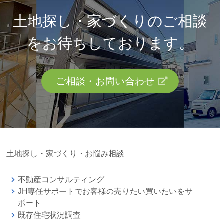
土地探し・家づくりのご相談
を
お待ちしております。
ご相談・お問い合わせ
土地探し・家づくり・お悩み相談
不動産コンサルティング
JH専任サポートでお客様の売りたい買いたいをサ
ポート
既存住宅状況調査