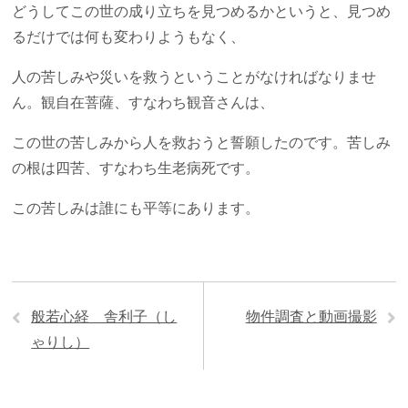
どうしてこの世の成り立ちを見つめるかというと、見つめ
るだけでは何も変わりようもなく、
人の苦しみや災いを救うということがなければなりませ
ん。観自在菩薩、すなわち観音さんは、
この世の苦しみから人を救おうと誓願したのです。苦しみ
の根は四苦、すなわち生老病死です。
この苦しみは誰にも平等にあります。
般若心経 舎利子（し
物件調査と動画撮影
ゃりし）