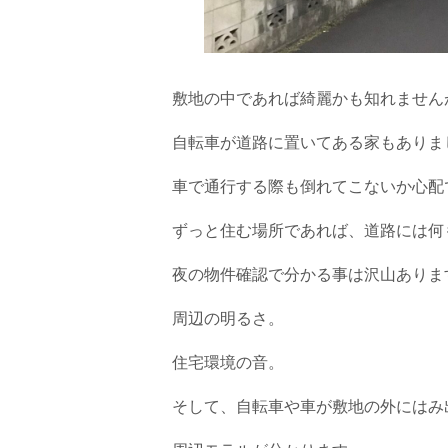
敷地の中であれば綺麗かも知れません
自転車が道路に置いてある家もありま
車で通行する際も倒れてこないか心配
ずっと住む場所であれば、道路には何
夜の物件確認で分かる事は沢山ありま
周辺の明るさ。
住宅環境の音。
そして、自転車や車が敷地の外にはみ