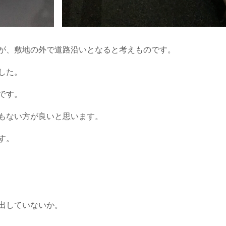
が、敷地の外で道路沿いとなると考えものです。
した。
です。
もない方が良いと思います。
す。
出していないか。