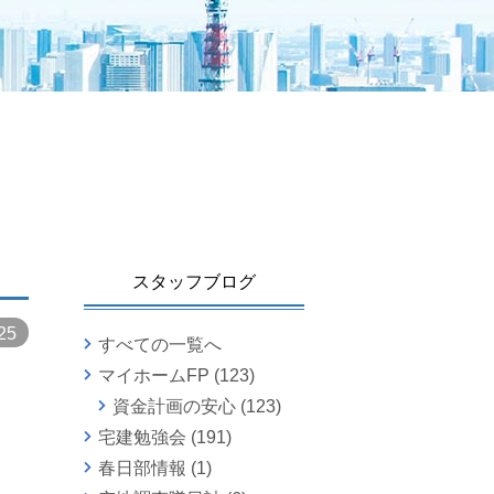
。
スタッフブログ
25
すべての一覧へ
マイホームFP
(123)
資金計画の安心
(123)
宅建勉強会
(191)
春日部情報
(1)