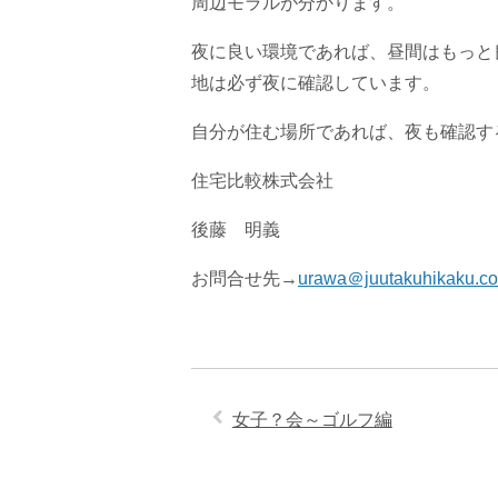
周辺モラルが分かります。
夜に良い環境であれば、昼間はもっと
地は必ず夜に確認しています。
自分が住む場所であれば、夜も確認す
住宅比較株式会社
後藤 明義
お問合せ先→
urawa＠juutakuhikaku.c
女子？会～ゴルフ編