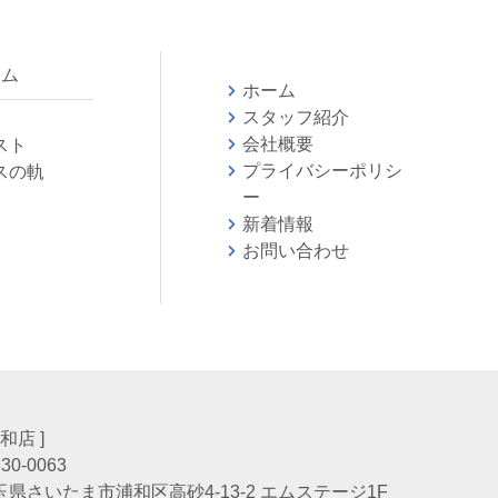
ラム
ホーム
スタッフ紹介
会社概要
スト
プライバシーポリシ
スの軌
ー
新着情報
お問い合わせ
会
浦和店 ]
30-0063
玉県さいたま市浦和区高砂4-13-2 エムステージ1F