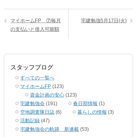
マイホームFP ⑦毎月
宅建勉強5月17日(火)
の支払いと借入可能額
スタッフブログ
すべての一覧へ
マイホームFP
(123)
資金計画の安心
(123)
宅建勉強会
(191)
春日部情報
(1)
空地調査隊日誌
(6)
暮らしの情報
(3)
活動記録
(47)
宅建勉強会の軌跡 新連載
(53)