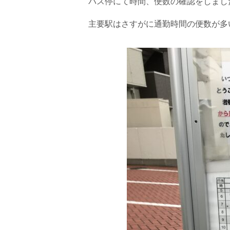
バス停にて時間、便数の確認をしまし
主要駅はさすがに通勤時間の便数が多