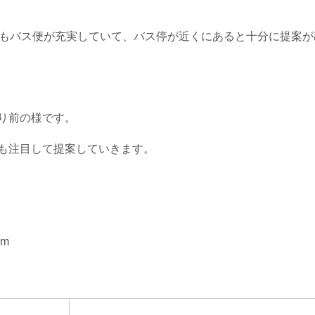
アもバス便が充実していて、バス停が近くにあると十分に提案が
り前の様です。
も注目して提案していきます。
om