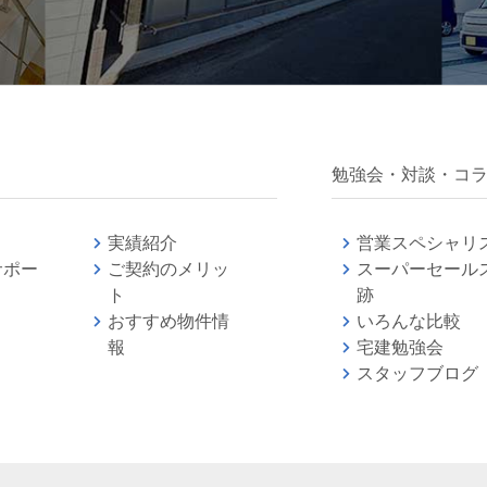
勉強会・対談・コ
実績紹介
営業スペシャリ
サポー
ご契約のメリッ
スーパーセール
ト
跡
おすすめ物件情
いろんな比較
報
宅建勉強
スタッフブログ