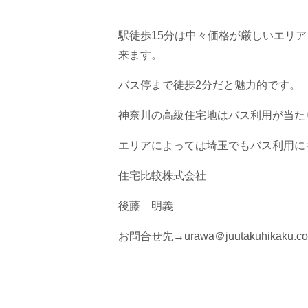
駅徒歩15分は中々価格が厳しいエリ
来ます。
バス停まで徒歩2分だと魅力的です。
神奈川の高級住宅地はバス利用が当た
エリアによっては埼玉でもバス利用に
住宅比較株式会社
後藤 明義
お問合せ先→urawa＠juutakuhikaku.c