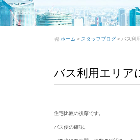
ホーム
>
スタッフブログ
>
バス利
バス利用エリア
住宅比較の後藤です。
バス便の確認。