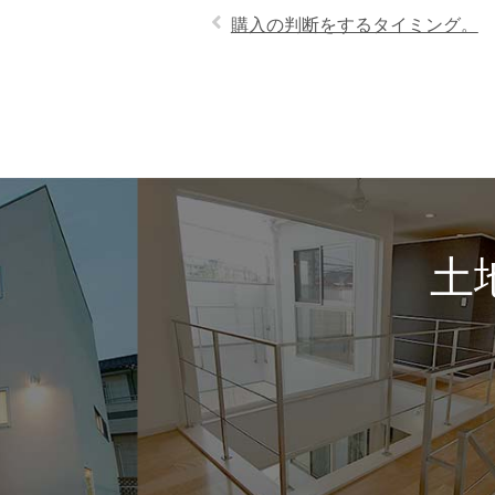
購入の判断をするタイミング。
土