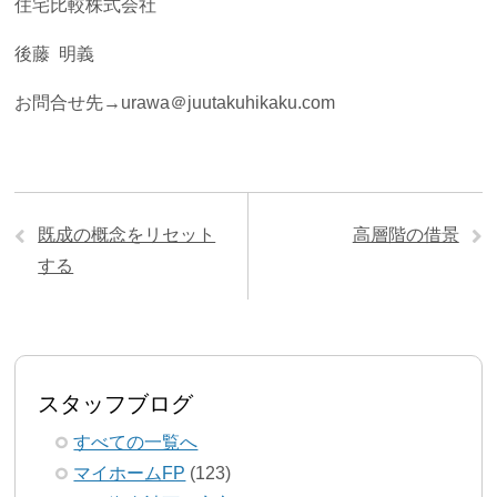
住宅比較株式会社
後藤 明義
お問合せ先→urawa＠juutakuhikaku.com
既成の概念をリセット
高層階の借景
する
スタッフブログ
すべての一覧へ
マイホームFP
(123)