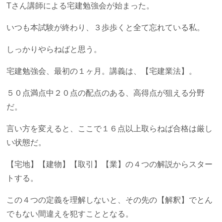
Tさん講師による宅建勉強会が始まった。
いつも本試験が終わり、３歩歩くと全て忘れている私。
しっかりやらねばと思う。
宅建勉強会、最初の１ヶ月。講義は、【宅建業法】。
５０点満点中２０点の配点のある、高得点が狙える分野
だ。
言い方を変えると、ここで１６点以上取らねば合格は厳し
い状態だ。
【宅地】【建物】【取引】【業】の４つの解説からスター
トする。
この４つの定義を理解しないと、その先の【解釈】でとん
でもない間違えを犯すこととなる。