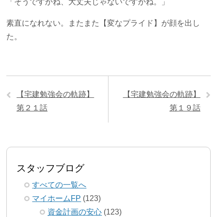
「そうですかね、大丈夫じゃないですかね。」
素直になれない。またまた【変なプライド】が顔を出し
た。
【宅建勉強会の軌跡】
【宅建勉強会の軌跡】
第２１話
第１９話
スタッフブログ
すべての一覧へ
マイホームFP
(123)
資金計画の安心
(123)