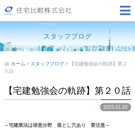
スタッフブログ
ホーム
>
スタッフブログ
>
【宅建勉強会の軌跡】第２
０話
【宅建勉強会の軌跡】第２０話
2025.01.20
～宅建業法は得意分野 落とし穴あり 要注意～