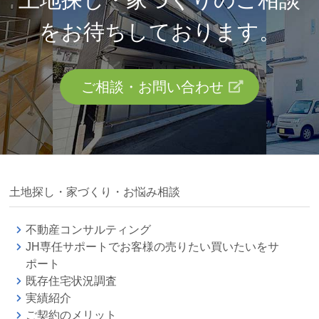
を
お待ちしております。
ご相談・お問い合わせ
土地探し・家づくり・お悩み相談
不動産コンサルティング
JH専任サポートでお客様の売りたい買いたいをサ
ポート
既存住宅状況調査
実績紹介
ご契約のメリット