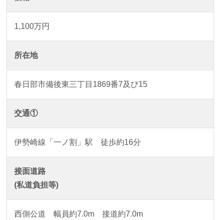
1,100万円
所在地
春日部市備後東三丁目1869番7及び15
交通①
伊勢崎線「一ノ割」駅 徒歩約16分
接面道路
(私道負担等)
西側公道 幅員約7.0m 接道約7.0m