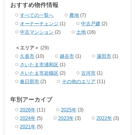
おすすめ物件情報
すべての一覧へ
農地
(7)
オーナーチェンジ
(1)
中古戸建
(2)
中古マンション
(2)
土地
(16)
エリア
(29)
久喜市
(10)
越谷市
(1)
蓮田市
(1)
さいたま市浦和区
(1)
さいたま市岩槻区
(2)
古河市
(1)
春日部市
(2)
その他のエリア
(11)
年別アーカイブ
2026年
(11)
2025年
(3)
2024年
(5)
2023年
(3)
2022年
(3)
2021年
(5)