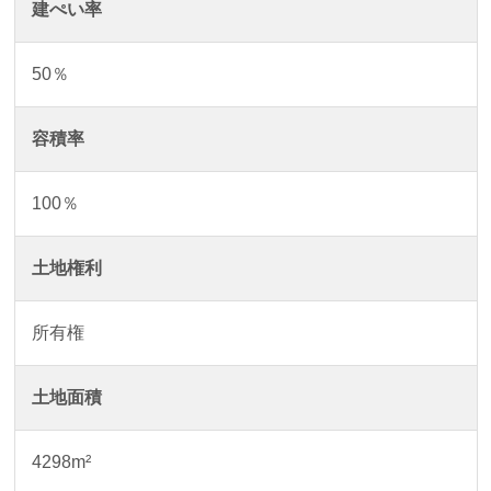
建ぺい率
50％
容積率
100％
土地権利
所有権
土地面積
4298m²