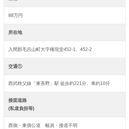
88万円
所在地
入間郡毛呂山町大字権現堂452-1、452-2
交通①
西武秩父線「東吾野」駅 徒歩約221分、車約10分
接面道路
(私道負担等)
西側・東側公道 幅員・接道不明