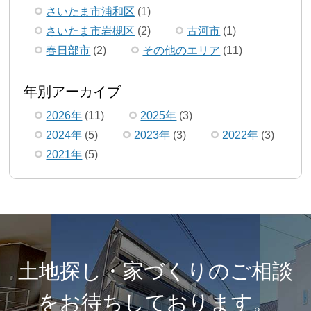
さいたま市浦和区
(1)
さいたま市岩槻区
(2)
古河市
(1)
春日部市
(2)
その他のエリア
(11)
年別アーカイブ
2026年
(11)
2025年
(3)
2024年
(5)
2023年
(3)
2022年
(3)
2021年
(5)
土地探し・家づくりのご相談
を
お待ちしております。