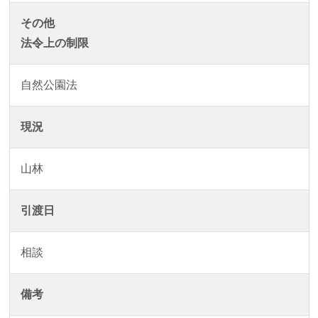
その他
法令上の制限
自然公園法
現況
山林
引渡日
相談
備考