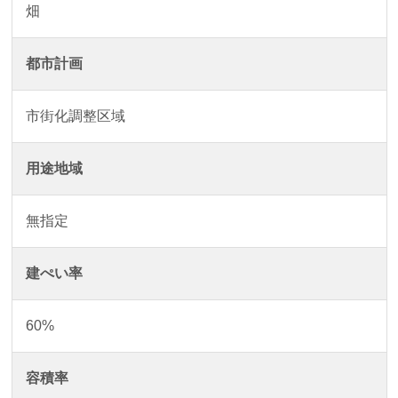
畑
都市計画
市街化調整区域
用途地域
無指定
建ぺい率
60%
容積率