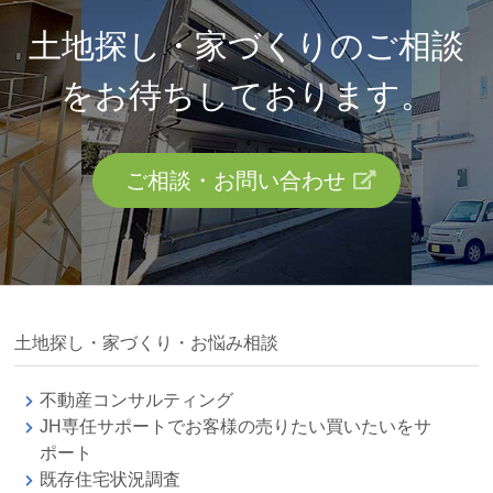
土地探し・家づくりのご相談
を
お待ちしております。
ご相談・お問い合わせ
土地探し・家づくり・お悩み相談
不動産コンサルティング
JH専任サポートでお客様の売りたい買いたいをサ
ポート
既存住宅状況調査