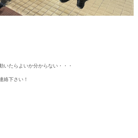
動いたらよいか分からない・・・
連絡下さい！