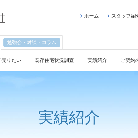
ホーム
スタッフ紹
勉強会・対談・コラム
/ 売りたい
既存住宅状況調査
実績紹介
ご契約
実績紹介