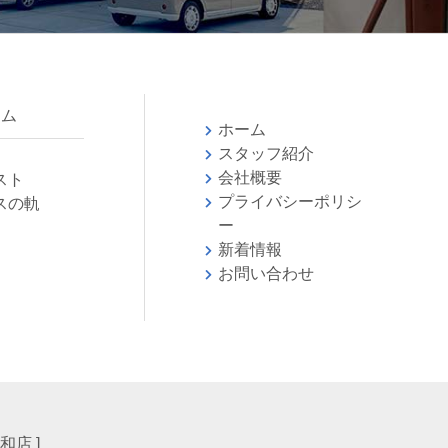
ラム
ホーム
スタッフ紹介
会社概要
スト
プライバシーポリシ
スの軌
ー
新着情報
お問い合わせ
会
浦和店 ]