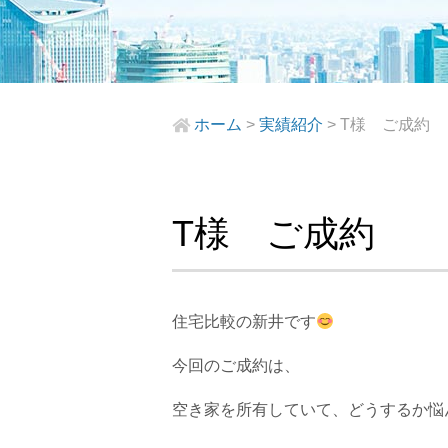
ホーム
>
実績紹介
>
T様 ご成約
T様 ご成約
住宅比較の新井です
今回のご成約は、
空き家を所有していて、どうするか悩