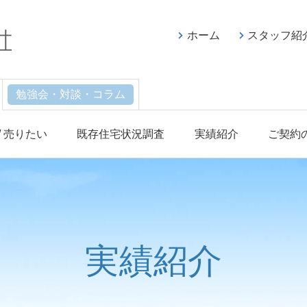
ホーム
スタッフ紹
勉強会・対談・コラム
/ 売りたい
既存住宅状況調査
実績紹介
ご契約
実績紹介