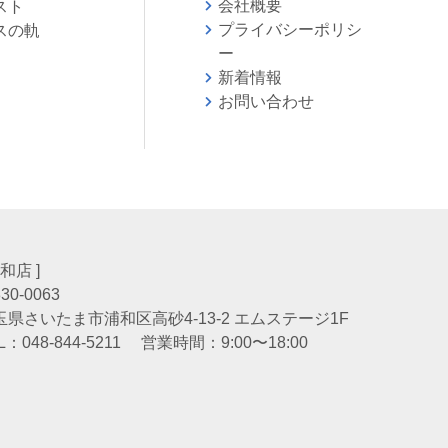
会社概要
スト
プライバシーポリシ
スの軌
ー
新着情報
お問い合わせ
会
浦和店 ]
30-0063
玉県さいたま市浦和区高砂4-13-2 エムステージ1F
L：
048-844-5211
営業時間：9:00〜18:00