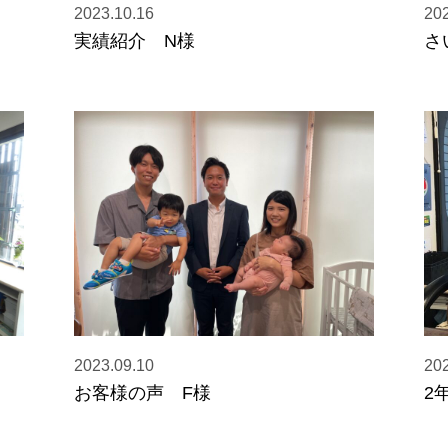
2023.10.16
202
実績紹介 N様
さ
2023.09.10
202
お客様の声 F様
2