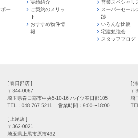
実績紹介
営業スペシャリ
サポー
ご契約のメリッ
スーパーセール
ト
跡
おすすめ物件情
いろんな比較
報
宅建勉強
スタッフブログ
[ 春日部店 ]
[ 
〒344-0067
〒3
埼玉県春日部市中央5-10-16 ハイツ春日部105
埼
TEL：
048-767-5211
営業時間：9:00〜18:00
TE
[ 上尾店 ]
〒362-0021
埼玉県上尾市原市432