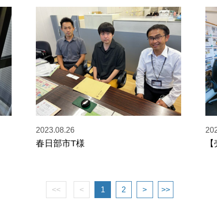
2023.08.26
202
春日部市T様
【
<<
<
1
2
>
>>