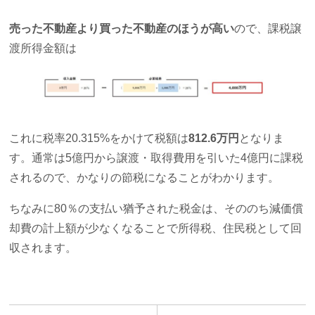
売った不動産より買った不動産のほうが高い
ので、課税譲
渡所得金額は
これに税率20.315%をかけて税額は
812.6万円
となりま
す。通常は5億円から譲渡・取得費用を引いた4億円に課税
されるので、かなりの節税になることがわかります。
ちなみに80％の支払い猶予された税金は、そののち減価償
却費の計上額が少なくなることで所得税、住民税として回
収されます。