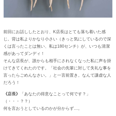
前回にお話ししたとおり、K店長はとても落ち着いた感
じ。背は私よりかなり小さい（きっと気にしているので深
くは言ったことは無い、私は180センチ）が、いつも清潔
感があってダンディ！
そんな店長が、誰からも相手にされなくなった私に声を掛
けてきてくれたのです。「社会の先輩に対して失礼な事を
言ったらごめんなさい。」と一言前置き。なんて謙虚な人
だろう！
《店長》
「あなたの得意なことって何です？」
（・・・？？）
何を言おうとしているのかが分からず…。