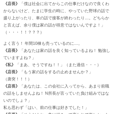
《店長》
「僕は社会に出てからこの仕事だけなので良くわ
からないけど、たまに学生の時に、やっていた野球の話で
盛り上がったり、車の話で接客が終わったり…。どちらか
と言えば、余り僕は家の話が得意ではないんですよ！」
（・・・！！？？？）
よく言う！ 年間10棟も売っているのに…。
《店長》
「あなたは家の話を良く知っているよね！ 勉強し
ていますよね？」
《私》
「まあ、そうですね！！」（また過信・・・）
《店長》
「もう家の話をするの止めませんか？」
（唐突！！！）
《店長》
「あなたは、この会社に入ってから、あまり前職
の話をしませんよね！ N所長が言っていた負け組みではな
いのでしょ？」
私も思わず「はい、前の仕事は好きでした！」