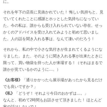
に。
それを年下の店長に見抜かれていた！ 悔しい気持ちと、見
ていてくれたことに感謝とホッとした気持ちになってい
た。今の私は、誰からも受け入れられていない存在。せっ
かくのアドバイスを受け入れてみようと初めて思いまし
た。人の話を聞き入れる事は、なんて凄いのだろう！
それから、私の中で小さな気付きが生まれてくるようにな
りました。また、そのように聞き入れる事が出来たときに
限って、買い物袋を持った人が来場する！（それはまるで
誰かが見ているかのように…。）
《お客様》
「通りかかったら展示場があったから見るだけ
でも良いですか？」
《私》
「どうぞ！ それより今日のおかずは…。」
なんと、初めて2時間もお話させて頂きました！ ほとんど
家の話はしないで！