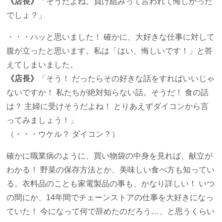
《店長》
「そうだよね。負け組みって言われて悔しかった
でしょ？」
・・・ハッと思いました！ 確かに、大好きな仕事に対して
腹が立ったと思います。私は「はい、悔しいです！」と答
えてしまいました。
《店長》
「そう！ だったらその好きな話をすればいいじゃ
ないですか！ 私たちが絶対知らない話。そうだ！ 食の話
は？ 主婦に受けそうだよね！ とりあえずダイコンから言
ってみましょう！」
（・・・ウケル？ ダイコン？）
確かに職業病のように、買い物袋の中身を見れば、献立が
わかる！ 野菜の保存方法とか、美味しい食べ方も知ってい
る。衣料品のことも家電製品の事も、かなり詳しい！ いつ
の間にか、14年間でチェーンストアの仕事を大好きになっ
ていた！ 今になって何で辞めたのだろう…、と思うくらい