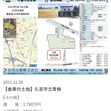
2021.11.29
【倉庫付土地】久喜市北青柳
【その他】
価 格：1,790万円