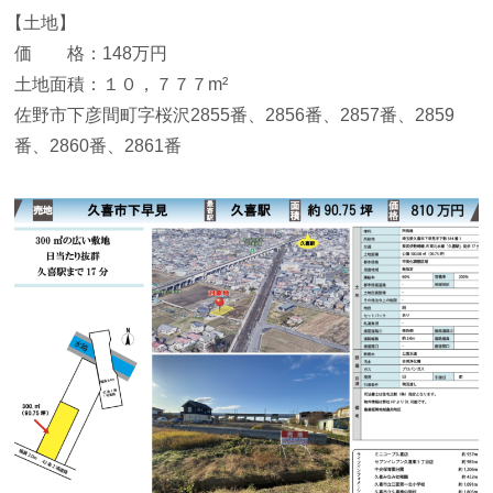
【土地】
価 格：148万円
土地面積：１０，７７７m²
佐野市下彦間町字桜沢2855番、2856番、2857番、2859
番、2860番、2861番