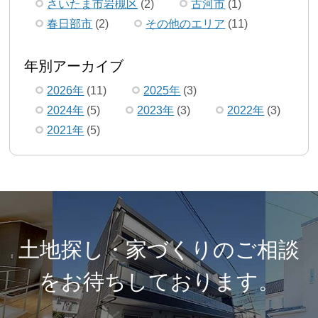
さいたま市岩槻区
(2)
古河市
(1)
春日部市
(2)
その他のエリア
(11)
年別アーカイブ
2026年
(11)
2025年
(3)
2024年
(5)
2023年
(3)
2022年
(3)
2021年
(5)
土地探し・家づくりのご相談
を
お待ちしております。