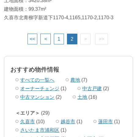
土地面積：3420.38m²
建物面積：99.37m²
久喜市北青柳字新道下1170-4,1165,1170-2,1170-3
<<
<
1
2
>
>>
おすすめ物件情報
すべての一覧へ
農地
(7)
オーナーチェンジ
(1)
中古戸建
(2)
中古マンション
(2)
土地
(16)
エリア
(29)
久喜市
(10)
越谷市
(1)
蓮田市
(1)
さいたま市浦和区
(1)