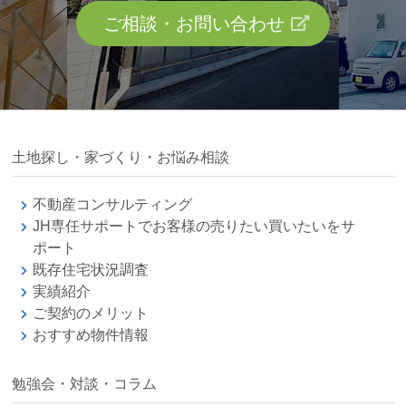
ご相談・お問い合わせ
土地探し・家づくり・お悩み相談
不動産コンサルティング
JH専任サポートでお客様の売りたい買いたいをサ
ポート
既存住宅状況調査
実績紹介
ご契約のメリット
おすすめ物件情報
勉強会・対談・コラム