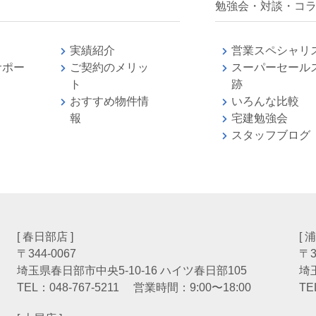
勉強会・対談・コ
実績紹介
営業スペシャリ
サポー
ご契約のメリッ
スーパーセール
ト
跡
おすすめ物件情
いろんな比較
報
宅建勉強
スタッフブログ
[ 春日部店 ]
[ 
〒344-0067
〒3
埼玉県春日部市中央5-10-16 ハイツ春日部105
埼
TEL：
048-767-5211
営業時間：9:00〜18:00
TE