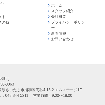
ラム
ホーム
スタッフ紹介
会社概要
スト
プライバシーポリシ
スの軌
ー
新着情報
お問い合わせ
会
浦和店 ]
30-0063
玉県さいたま市浦和区高砂4-13-2 エムステージ1F
L：
048-844-5211
営業時間：9:00〜18:00