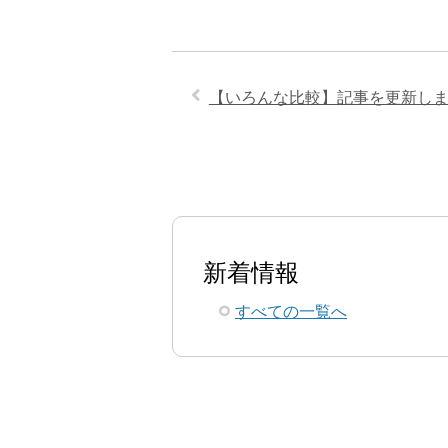
【いろんな比較】記事を更新し
新着情報
すべての一覧へ