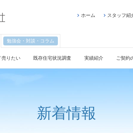
ホーム
スタッフ紹
勉強会・対談・コラム
/ 売りたい
既存住宅状況調査
実績紹介
ご契約
新着情報