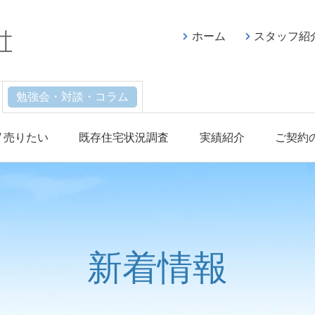
ホーム
スタッフ紹
勉強会・対談・コラム
/ 売りたい
既存住宅状況調査
実績紹介
ご契約
新着情報