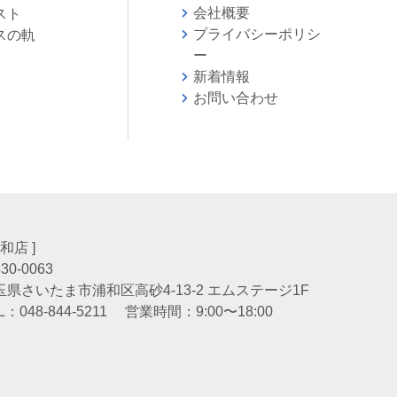
会社概要
スト
プライバシーポリシ
スの軌
ー
新着情報
お問い合わせ
会
浦和店 ]
30-0063
玉県さいたま市浦和区高砂4-13-2 エムステージ1F
L：
048-844-5211
営業時間：9:00〜18:00