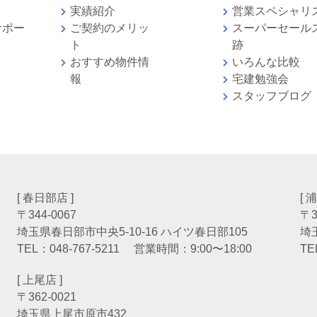
実績紹介
営業スペシャリ
サポー
ご契約のメリッ
スーパーセール
ト
跡
おすすめ物件情
いろんな比較
報
宅建勉強
スタッフブログ
[ 春日部店 ]
[ 
〒344-0067
〒3
埼玉県春日部市中央5-10-16 ハイツ春日部105
埼
TEL：
048-767-5211
営業時間：9:00〜18:00
TE
[ 上尾店 ]
〒362-0021
埼玉県上尾市原市432