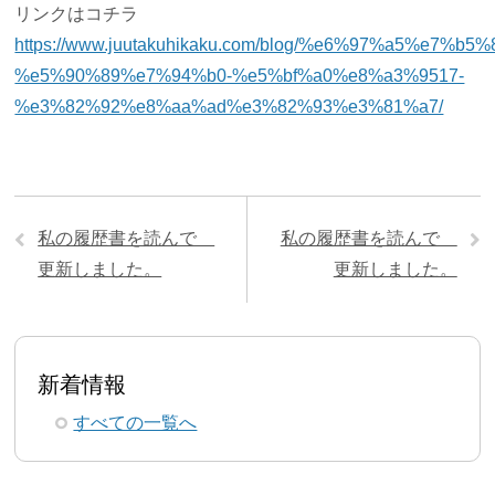
リンクはコチラ
https://www.juutakuhikaku.com/blog/%e6%97%a5
%e5%90%89%e7%94%b0-%e5%bf%a0%e8%a3%9517-
%e3%82%92%e8%aa%ad%e3%82%93%e3%81%a7/
私の履歴書を読んで
私の履歴書を読んで
更新しました。
更新しました。
新着情報
すべての一覧へ