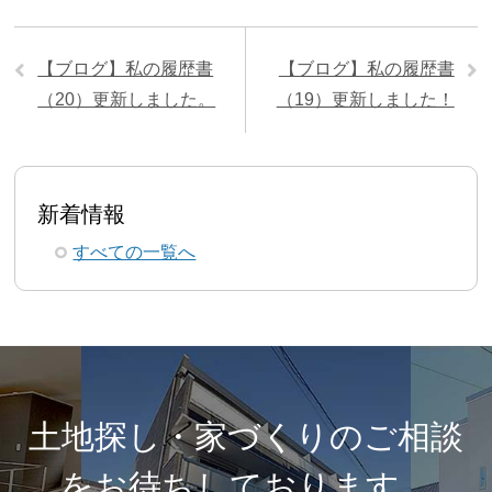
【ブログ】私の履歴書
【ブログ】私の履歴書
（20）更新しました。
（19）更新しました！
新着情報
すべての一覧へ
土地探し・家づくりのご相談
を
お待ちしております。