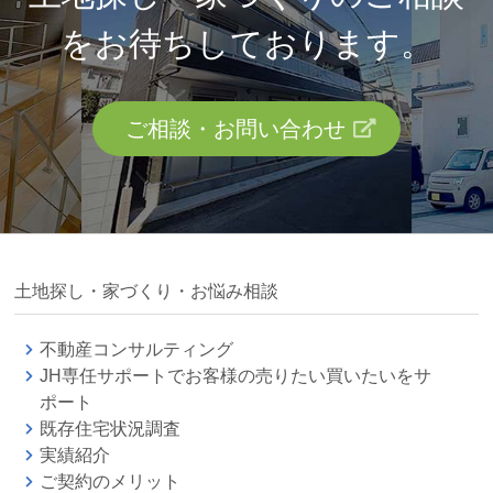
を
お待ちしております。
ご相談・お問い合わせ
土地探し・家づくり・お悩み相談
不動産コンサルティング
JH専任サポートでお客様の売りたい買いたいをサ
ポート
既存住宅状況調査
実績紹介
ご契約のメリット