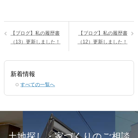
【ブログ】私の履歴書
【ブログ】私の履歴書
（13）更新しました！
（12）更新しました！
新着情報
すべての一覧へ
土地探し・家づくりのご相談