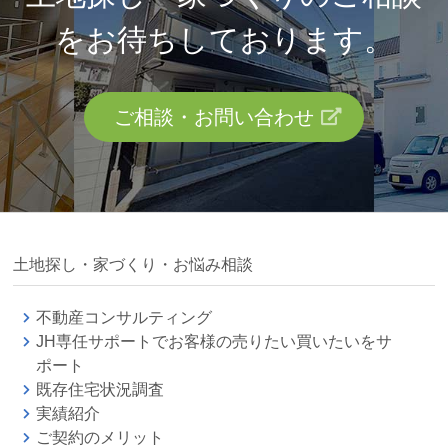
を
お待ちしております。
ご相談・お問い合わせ
土地探し・家づくり・お悩み相談
不動産コンサルティング
JH専任サポートでお客様の売りたい買いたいをサ
ポート
既存住宅状況調査
実績紹介
ご契約のメリット