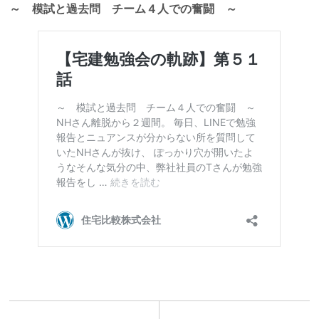
～ 模試と過去問 チーム４人での奮闘 ～