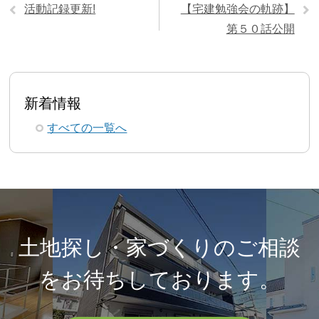
活動記録更新!
【宅建勉強会の軌跡】
第５０話公開
新着情報
すべての一覧へ
土地探し・家づくりのご相談
を
お待ちしております。