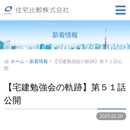
新着情報
ホーム
>
新着情報
>
【宅建勉強会の軌跡】第５１話公
開
【宅建勉強会の軌跡】第５１話
公開
2025.02.20