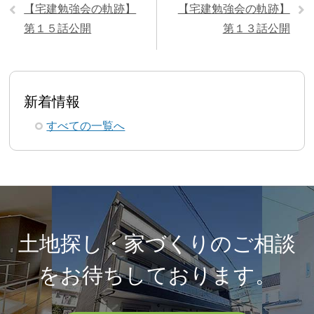
【宅建勉強会の軌跡】
【宅建勉強会の軌跡】
第１５話公開
第１３話公開
新着情報
すべての一覧へ
土地探し・家づくりのご相談
を
お待ちしております。