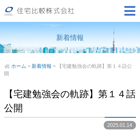
新着情報
ホーム
>
新着情報
>
【宅建勉強会の軌跡】第１４話公
開
【宅建勉強会の軌跡】第１４話
公開
2025.01.14