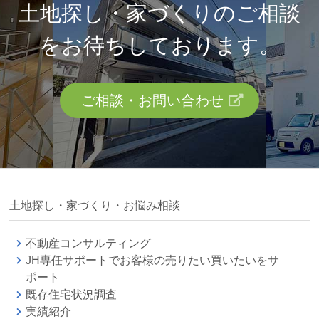
土地探し・家づくりのご相談
を
お待ちしております。
ご相談・お問い合わせ
土地探し・家づくり・お悩み相談
不動産コンサルティング
JH専任サポートでお客様の売りたい買いたいをサ
ポート
既存住宅状況調査
実績紹介