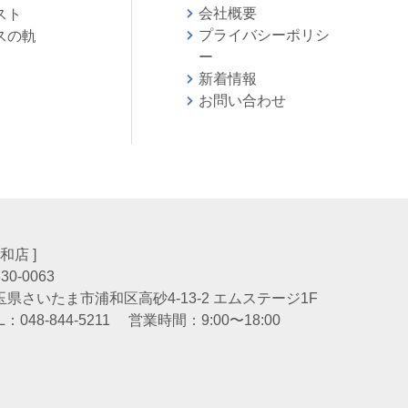
会社概要
スト
プライバシーポリシ
スの軌
ー
新着情報
お問い合わせ
会
浦和店 ]
30-0063
玉県さいたま市浦和区高砂4-13-2 エムステージ1F
L：
048-844-5211
営業時間：9:00〜18:00