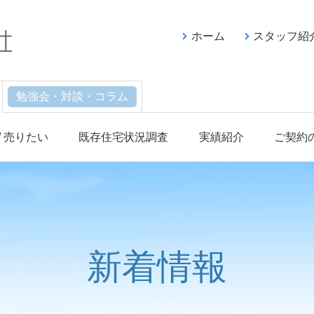
ホーム
スタッフ紹
勉強会・対談・コラム
/ 売りたい
既存住宅状況調査
実績紹介
ご契約
新着情報