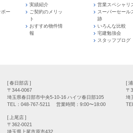
実績紹介
営業スペシャリ
サポー
ご契約のメリッ
スーパーセール
ト
跡
おすすめ物件情
いろんな比較
報
宅建勉強
スタッフブログ
[ 春日部店 ]
[ 
〒344-0067
〒3
埼玉県春日部市中央5-10-16 ハイツ春日部105
埼
TEL：
048-767-5211
営業時間：9:00〜18:00
TE
[ 上尾店 ]
〒362-0021
埼玉県上尾市原市432