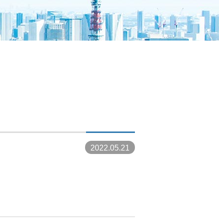
！
2022.05.21