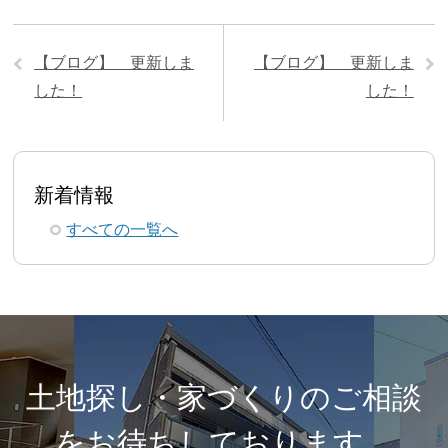
【ブログ】 更新しま
【ブログ】 更新しま
した！
した！
新着情報
すべての一覧へ
土地探し・家づくりのご相談
を
お待ちしております。