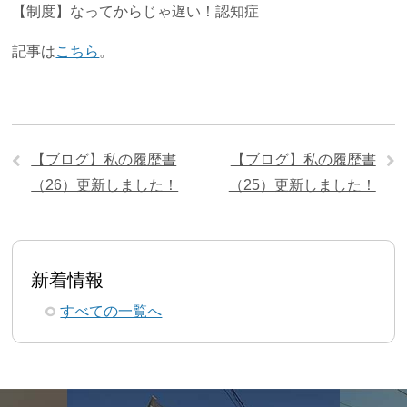
【制度】なってからじゃ遅い！認知症
記事は
こちら
。
【ブログ】私の履歴書
【ブログ】私の履歴書
（26）更新しました！
（25）更新しました！
新着情報
すべての一覧へ