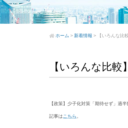
ホーム
>
新着情報
>
【いろんな比
【いろんな比較
【政策】少子化対策「期待せず」過半
記事は
こちら
。