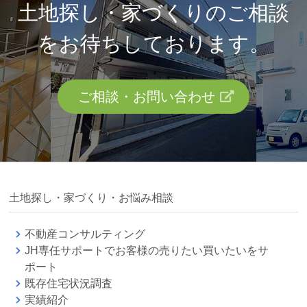
土地探し・家づくりのご相談
を
お待ちしております。
ご相談・お問い合わせ
土地探し・家づくり・お悩み相談
不動産コンサルティング
JH専任サポートでお客様の売りたい買いたいをサ
ポート
既存住宅状況調査
実績紹介