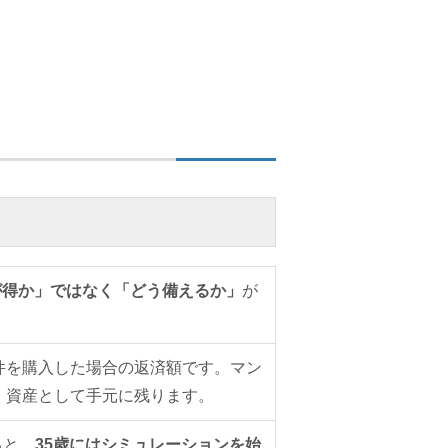
が得か」ではなく「どう備えるか」
が
の物件を購入した場合の返済額です。マン
すが、資産として手元に残ります。
ると、
35歳にはシミュレーションを始