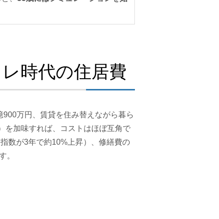
フレ時代の住居費
900万円、賃貸を住み替えながら暮ら
税）を加味すれば、コストはほぼ互角で
格指数が3年で約10%上昇）、修繕費の
す。