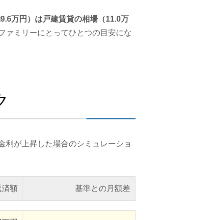
.6万円）は戸建賃貸の相場（11.0万
ファミリーにとってひとつの目安にな
ク
に、金利が上昇した場合のシミュレーショ
返済額
基準との月額差