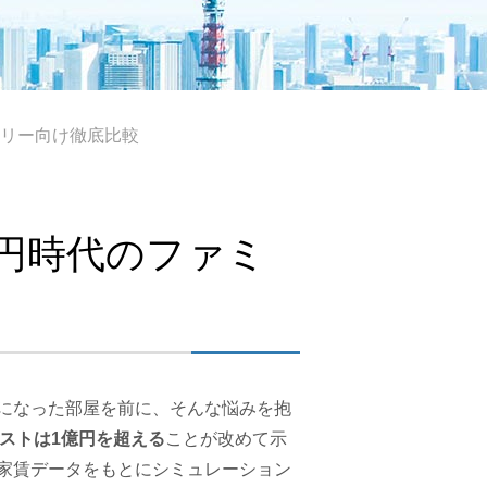
ミリー向け徹底比較
億円時代のファミ
になった部屋を前に、そんな悩みを抱
ストは1億円を超える
ことが改めて示
家賃データをもとにシミュレーション