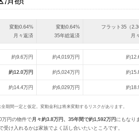
変動0.64%
変動0.64%
フラット35（2.
月々返済
35年総返済
月
約9.6万円
約4,019万円
約12
約12.0万円
約5,024万円
約15
約14.4万円
約6,029万円
約18
は全期間一定と仮定。変動金利は将来変動するリスクがあります。
00万円の物件で
月々約3.8万円、35年間で約1,592万円
にもなり
で受け入れるかは家族でよく話し合いたいところです。