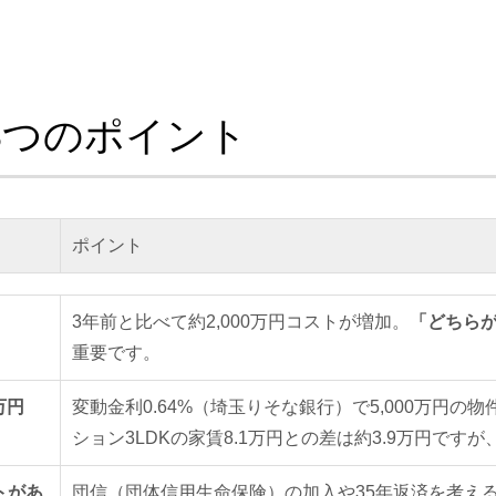
3つのポイント
ポイント
3年前と比べて約2,000万円コストが増加。
「どちら
重要です。
万円
変動金利0.64%（埼玉りそな銀行）で5,000万円
ション3LDKの家賃8.1万円との差は約3.9万円で
トがあ
団信（団体信用生命保険）の加入や35年返済を考え