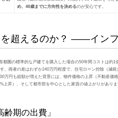
め、40歳までに方向性を決める
のが安心です。
円を超えるのか？ ——イン
首都圏の標準的な戸建てを購入した場合の50年間コストは約1億
ます。両者の差はわずか240万円程度で、住宅ローン控除（減
,000万円も総額が増えた背景には、物件価格の上昇（不動産価
15%上昇）、そして都市部を中心とした家賃の値上がりがありま
高齢期の出費」