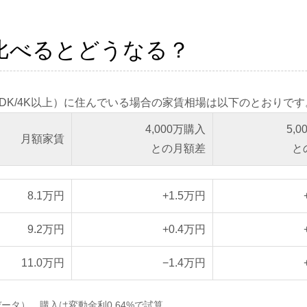
比べるとどうなる？
DK/4K以上）に住んでいる場合の家賃相場は以下のとおりです
4,000万購入
5,
月額家賃
との月額差
と
8.1万円
+1.5万円
9.2万円
+0.4万円
11.0万円
−1.4万円
データ）。購入は変動金利0.64%で試算。