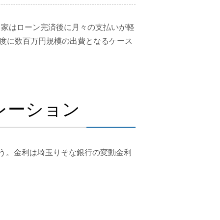
ち家はローン完済後に月々の支払いが軽
度に数百万円規模の出費となるケース
レーション
しょう。金利は埼玉りそな銀行の変動金利