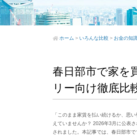
ホーム
>
いろんな比較
>
お金の知
春日部市で家を買
リー向け徹底比
「このまま家賃を払い続けるか、思い
えていませんか？ 2026年3月に公表
されました。本記事では、春日部市で