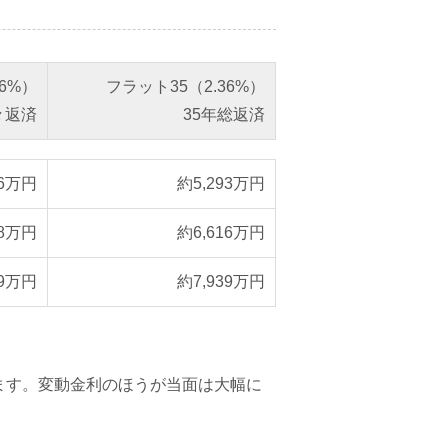
36%）
フラット35（2.36%）
々返済
35年総返済
.6万円
約5,293万円
.8万円
約6,616万円
.9万円
約7,939万円
ます。変動金利のほうが当面は大幅に