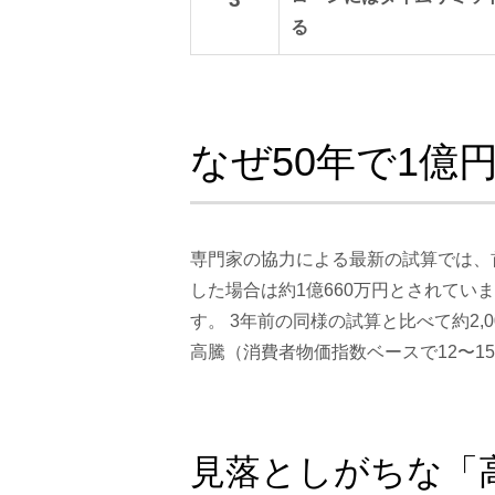
る
なぜ50年で1億
専門家の協力による最新の試算では、
した場合は約1億660万円とされてい
す。 3年前の同様の試算と比べて約2
高騰（消費者物価指数ベースで12〜
見落としがちな「