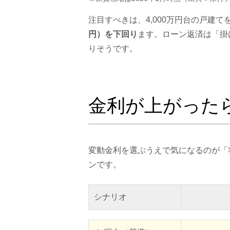
注目すべきは、4,000万円台の戸建て
円）を下回り
ます。ローン返済は「掛
りそうです。
金利が上がった
変動金利を選ぶうえで気になるのが「将
ンです。
シナリオ