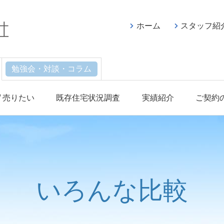
ホーム
スタッフ紹
勉強会・対談・コラム
/ 売りたい
既存住宅状況調査
実績紹介
ご契約
いろんな比較