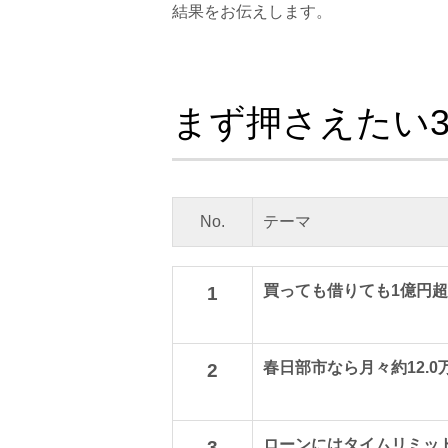
結果をお伝えします。
まず押さえたい
No.
テーマ
買っても借りても1億円超
1
春日部市なら月々約12.0
2
ローンにはタイムリミッ
3