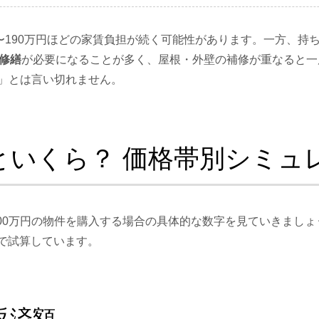
万〜190万円ほどの家賃負担が続く可能性があります。一方、持
な修繕
が必要になることが多く、屋根・外壁の補修が重なると一
」とは言い切れません。
といくら？ 価格帯別シミュ
6,000万円の物件を購入する場合の具体的な数字を見ていきま
5年で試算しています。
返済額