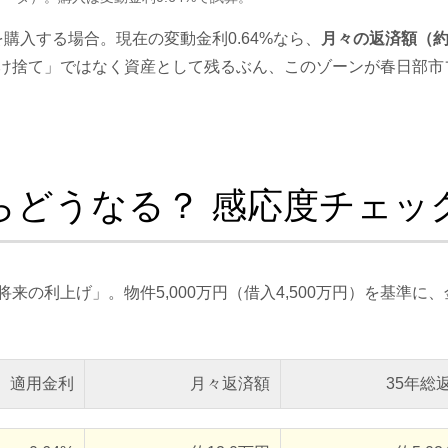
を購入する場合。現在の変動金利0.64%なら、
月々の返済額（約9
け捨て」ではなく資産として残るぶん、このゾーンが春日部市
らどうなる？ 感応度チェッ
来の利上げ」。物件5,000万円（借入4,500万円）を基準
適用金利
月々返済額
35年総