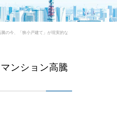
高騰の今、「狭小戸建て」が現実的な
：マンション高騰
！