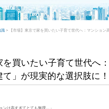
知識
>
【市場】東京で家を買いたい子育て世代へ：マンション
家を買いたい子育て世代へ
建て」が現実的な選択肢に
ョンは高すぎてとても無理…」