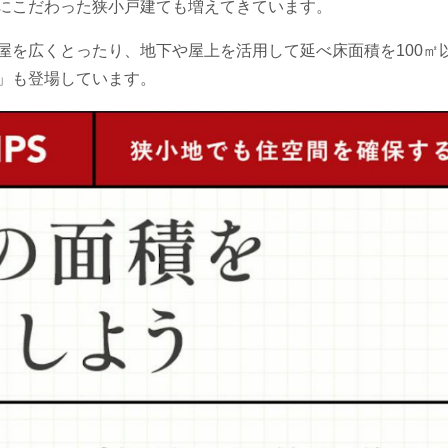
にこだわった狭小戸建ても増えてきています。
屋を広くとったり、地下や屋上を活用して延べ床面積を100㎡
」も登場しています。