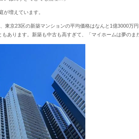
庭が増えています。
と、東京23区の新築マンションの平均価格はなんと1億3000
こともあります。新築も中古も高すぎて、「マイホームは夢のま