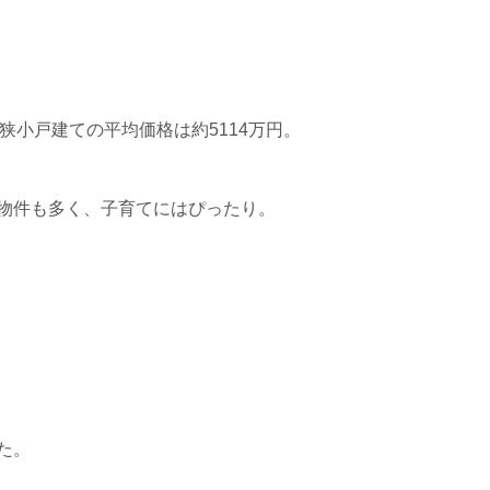
狭小戸建ての平均価格は約5114万円。
物件も多く、子育てにはぴったり。
た。