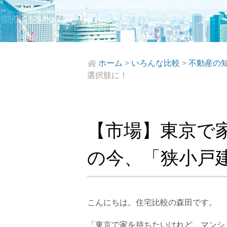
ホーム
>
いろんな比較
>
不動産の
選択肢に！
【市場】東京で
の今、「狭小戸
こんにちは。住宅比較の森田です。
「東京で家を持ちたいけれど、マンシ