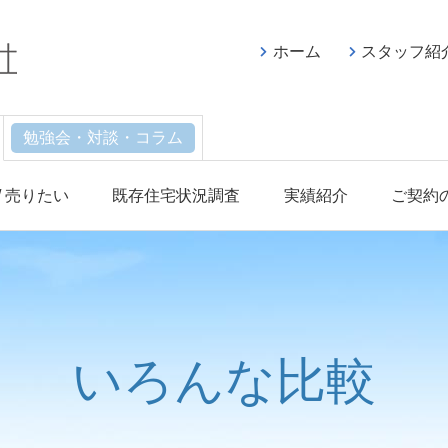
ホーム
スタッフ紹
勉強会・対談・コラム
/ 売りたい
既存住宅状況調査
実績紹介
ご契約
いろんな比較