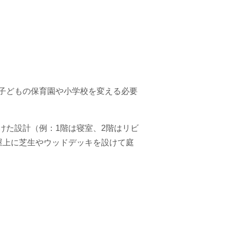
子どもの保育園や小学校を変える必要
けた設計（例：1階は寝室、2階はリビ
屋上に芝生やウッドデッキを設けて庭