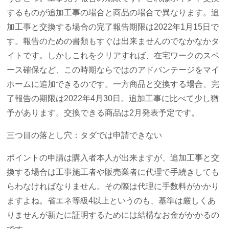
するものが追加工事の場合と商品の場合で異なります。追
加工事と交換する場合の完了報告期限は2022年1月15日で
す。報告のための書類もすぐは出来ませんのでなかなかタ
イトです。しかしこれをクリアすれば、在宅ワークのスペ
ース確保など、この時期ならではのアドバンテージをマイ
ホームに追加できるのです。一方商品と交換する場合、完
了報告の期限は2022年4月30日。追加工事に比べて少し猶
予があります。交換できる商品は2月発表予定です。
三つ目の落とし穴：タダでは申請できない
ポイントの申請は購入者本人が出来ますが、追加工事と交
換する場合は工事施工者や販売業者に代理で手続きしても
らわなければなりません。その際は代理に手数料がかかり
ますよね。省エネ等級4以上というのも、基準は厳しくあ
りませんが新たに証明するためには結構なお金がかかるの