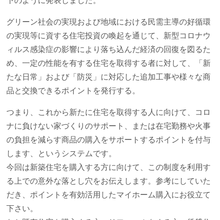
下のように発表しました。
グリーン社会の実現および地域における民需主導の好循環
の実現等に資する住宅投資の喚起を通じて、新型コロナウ
ィルス感染症の影響により落ち込んだ経済の回復を図るた
め、一定の性能を有する住宅を取得する者に対して、「新
たな日常」および「防災」に対応した追加工事や様々な商
品と交換できるポイントを発行する。
つまり、これから新たに住宅を取得する人に向けて、コロ
ナに負けない家づくりのサポート、または在宅勤務や火事
の負担を減らす商品の購入をサポートするポイントを付与
します、というシステムです。
今回は新築住宅を購入する方に向けて、この制度を利用す
る上での意外な落とし穴をお伝えします。参考にしていた
だき、ポイントを有効活用したマイホーム購入にお役立て
下さい。