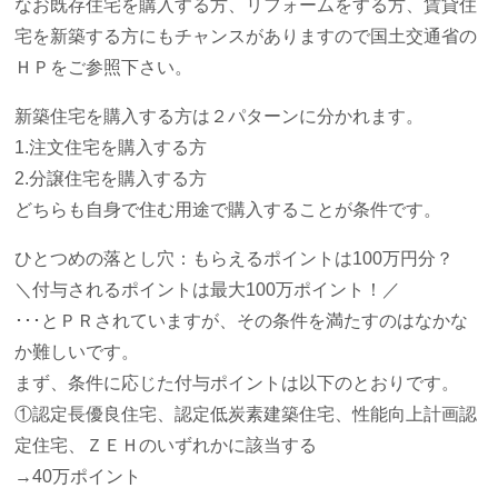
なお既存住宅を購入する方、リフォームをする方、賃貸住
宅を新築する方にもチャンスがありますので国土交通省の
ＨＰをご参照下さい。
新築住宅を購入する方は２パターンに分かれます。
1.注文住宅を購入する方
2.分譲住宅を購入する方
どちらも自身で住む用途で購入することが条件です。
ひとつめの落とし穴：もらえるポイントは100万円分？
＼付与されるポイントは最大100万ポイント！／
･･･とＰＲされていますが、その条件を満たすのはなかな
か難しいです。
まず、条件に応じた付与ポイントは以下のとおりです。
①認定長優良住宅、認定低炭素建築住宅、性能向上計画認
定住宅、ＺＥＨのいずれかに該当する
→40万ポイント