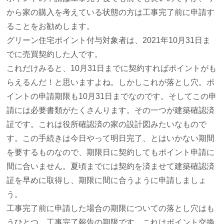
から家の購入を考えている状態の方は工事完了前に申請す
ることをお勧めします。
グリーン住宅ポイント付与対象者は、2021年10月31日ま
でに売買契約した人です。
これだけみると、10月31日までに契約すればポイントがも
らえるんだ！と思いますよね。しかしこれが落とし穴。ポ
イントの申請期限も10月31日までなのです。そしてこの申
請には必要書類がたくさんります。その一つが建築確認済
証です。これは役所確認済の家の設計図みたいなもので
す。この手続きは今日やって明日完了、とはいかない期間
を要するものなので、期限日に契約してもポイント申請に
間に合いません。夏頃までには契約を済ませて建築確認済
証を早めに取得し、期限に間に合うように申請しましょ
う。
工事完了前に申請した場合の期限についての落とし穴はも
うひとつ。工事完了報告の期限です。これはポイント交換