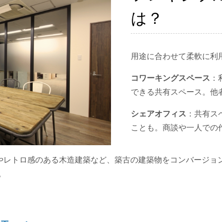
は？
用途に合わせて柔軟に利
コワーキングスペース
：
できる共有スペース。他
シェアオフィス
：共有ス
ことも。商談や一人での
蔵やレトロ感のある木造建築など、築古の建築物をコンバージョン
。