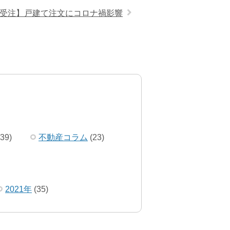
受注】戸建て注文にコロナ禍影響
39)
不動産コラム
(23)
2021年
(35)