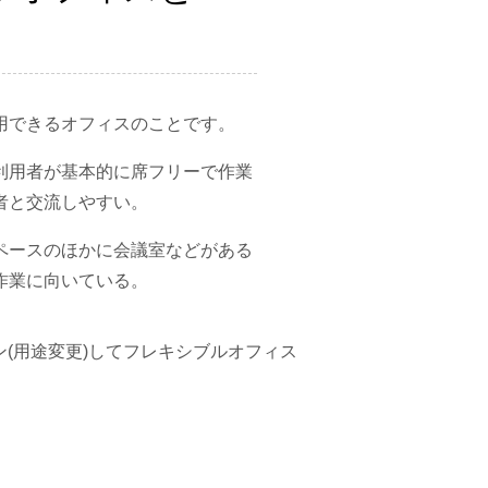
用できるオフィスのことです。
利用者が基本的に席フリーで作業
者と交流しやすい。
ペースのほかに会議室などがある
作業に向いている。
(用途変更)してフレキシブルオフィス