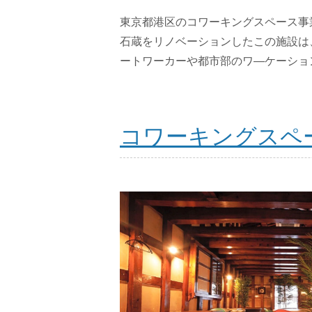
東京都港区のコワーキングスペース事
石蔵をリノベーションしたこの施設は
ートワーカーや都市部のワ―ケーショ
コワーキングスペ