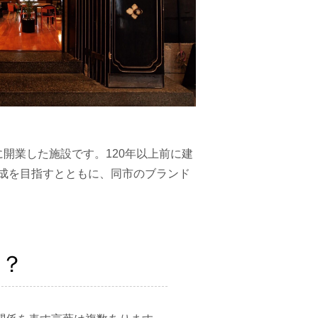
開業した施設です。120年以上前に建
成を目指すとともに、同市のブランド
は？