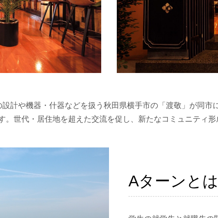
の設計や機器・什器などを扱う秋田県横手市の「渡敬」が同市に
す。世代・居住地を超えた交流を促し、新たなコミュニティ形
。
Aターンと