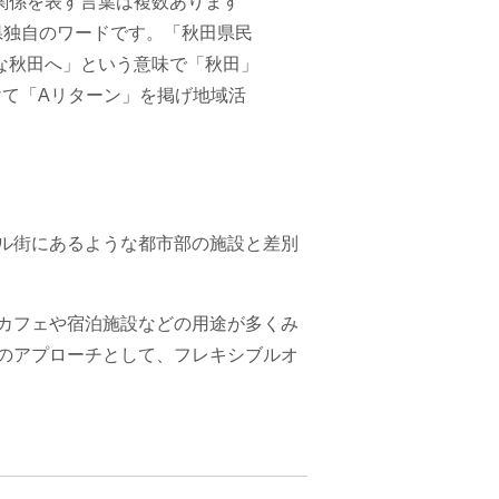
関係を表す言葉は複数あります
県独自のワードです。「秋田県民
な秋田へ」という意味で「秋田」
かけて「Aリターン」を掲げ地域活
。
ル街にあるような都市部の施設と差別
カフェや宿泊施設などの用途が多くみ
のアプローチとして、フレキシブルオ