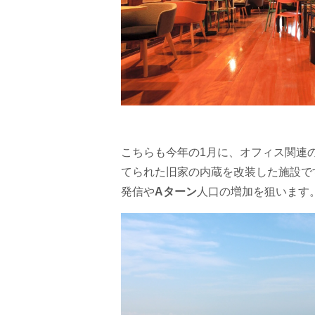
こちらも今年の1月に、オフィス関連
てられた旧家の内蔵を改装した施設で
発信や
Aターン
人口の増加を狙います