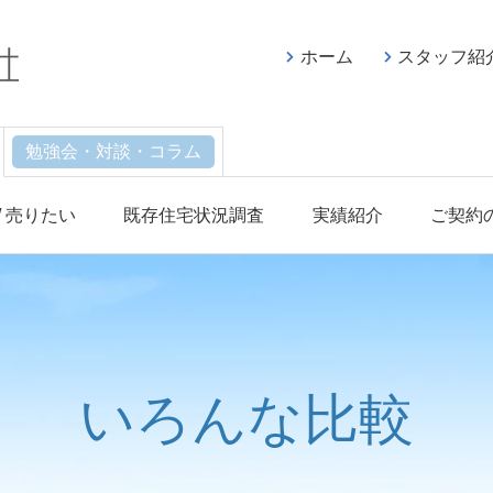
ホーム
スタッフ紹
勉強会・対談・コラム
/ 売りたい
既存住宅状況調査
実績紹介
ご契約
いろんな比較