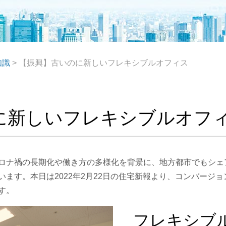
知識
>
【振興】古いのに新しいフレキシブルオフィス
に新しいフレキシブルオフ
ロナ禍の長期化や働き方の多様化を背景に、地方都市でもシェ
ます。本日は2022年2月22日の住宅新報より、コンバージ
す。
フレキシブ