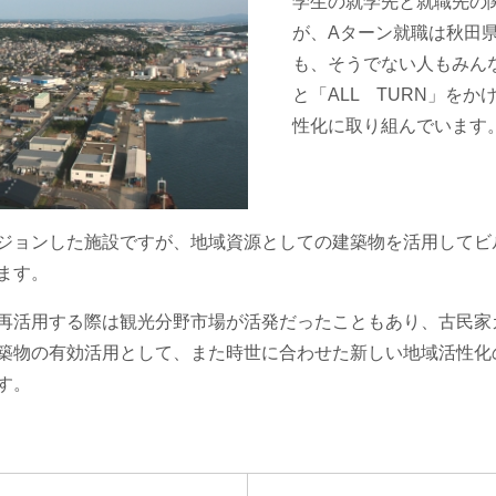
学生の就学先と就職先の
が、Aターン就職は秋田
も、そうでない人もみん
と「ALL TURN」を
性化に取り組んでいます
ジョンした施設ですが、地域資源としての建築物を活用してビ
ます。
再活用する際は観光分野市場が活発だったこともあり、古民家
築物の有効活用として、また時世に合わせた新しい地域活性化
す。