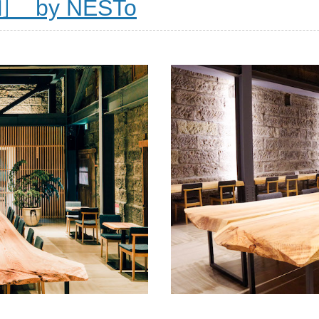
by NESTo