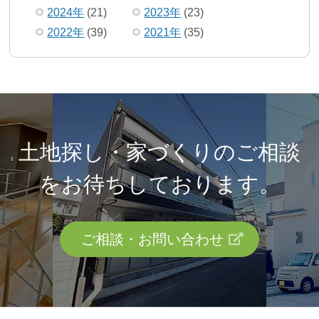
2024年
(21)
2023年
(23)
2022年
(39)
2021年
(35)
土地探し・家づくりのご相談
を
お待ちしております。
ご相談・お問い合わせ