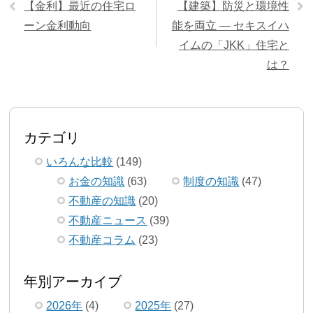
【金利】最近の住宅ロ
【建築】防災と環境性
ーン金利動向
能を両立 — セキスイハ
イムの「JKK」住宅と
は？
カテゴリ
いろんな比較
(149)
お金の知識
(63)
制度の知識
(47)
不動産の知識
(20)
不動産ニュース
(39)
不動産コラム
(23)
年別アーカイブ
2026年
(4)
2025年
(27)