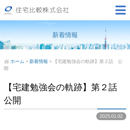
新着情報
ホーム
>
新着情報
>
【宅建勉強会の軌跡】第２話 公
開
【宅建勉強会の軌跡】第２話
公開
2025.01.02