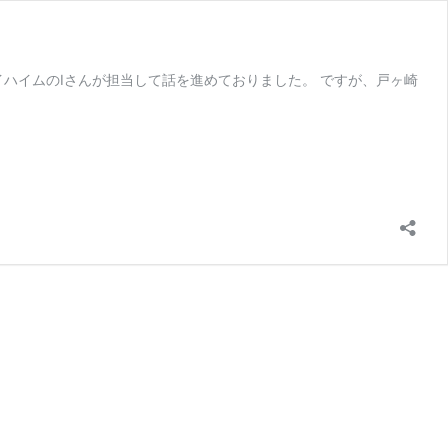
ハイムのIさんが担当して話を進めておりました。 ですが、戸ヶ崎